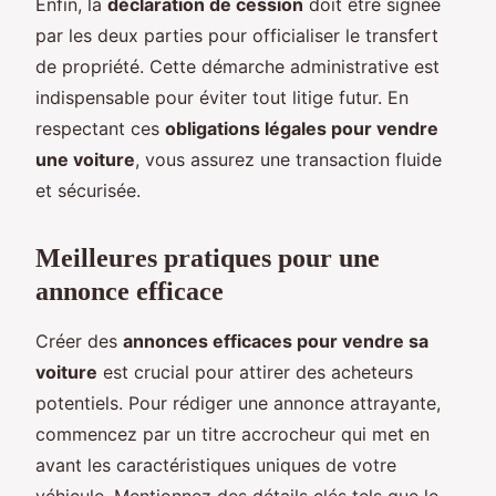
Enfin, la
déclaration de cession
doit être signée
par les deux parties pour officialiser le transfert
de propriété. Cette démarche administrative est
indispensable pour éviter tout litige futur. En
respectant ces
obligations légales pour vendre
une voiture
, vous assurez une transaction fluide
et sécurisée.
Meilleures pratiques pour une
annonce efficace
Créer des
annonces efficaces pour vendre sa
voiture
est crucial pour attirer des acheteurs
potentiels. Pour rédiger une annonce attrayante,
commencez par un titre accrocheur qui met en
avant les caractéristiques uniques de votre
véhicule. Mentionnez des détails clés tels que le