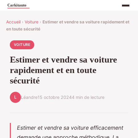
Accueil
›
Voiture
›
Estimer et vendre sa voiture rapidement et
en toute sécurité
VOITURE
Estimer et vendre sa voiture
rapidement et en toute
sécurité
L
Léandre
15 octobre 2024
4 min de lecture
Estimer et vendre sa voiture efficacement
demande une approche méthodique. La