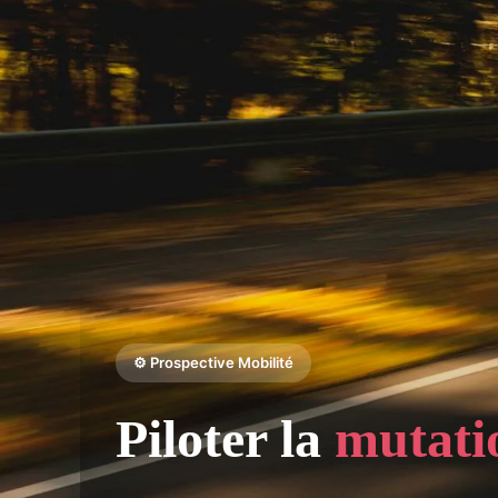
⚙️ Prospective Mobilité
Piloter la
mutati