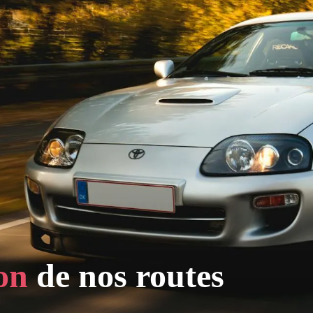
on
de nos routes