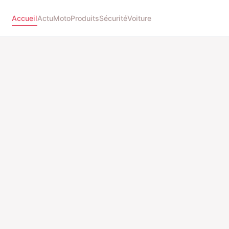
Accueil
Actu
Moto
Produits
Sécurité
Voiture