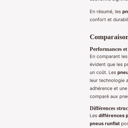
En résumé, les
pn
confort et durabi
Comparaison 
Performances et
En comparant le
évident que les p
un coût. Les
pneu
leur technologie
adhérence et une 
comparé aux pneus
Différences struc
Les
différences 
pneus runflat
pos