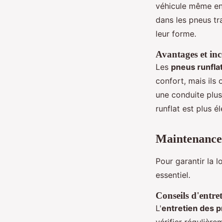
véhicule même en
dans les pneus tr
leur forme.
Avantages et in
Les
pneus runfla
confort, mais ils 
une conduite plus
runflat est plus 
Maintenance 
Pour garantir la 
essentiel.
Conseils d'entret
L'
entretien des p
vérifier régulière