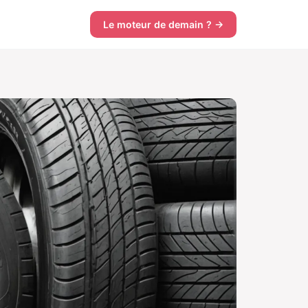
Le moteur de demain ? →