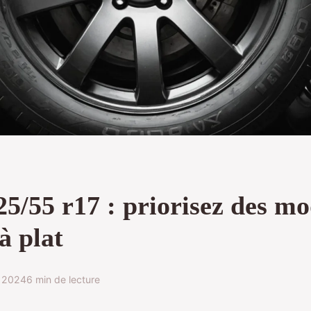
5/55 r17 : priorisez des mo
à plat
t 2024
6 min de lecture