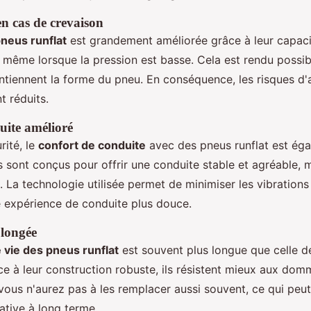
en cas de crevaison
pneus runflat
est grandement améliorée grâce à leur capaci
 même lorsque la pression est basse. Cela est rendu possib
ntiennent la forme du pneu. En conséquence, les risques d'a
t réduits.
uite amélioré
rité, le
confort de conduite
avec des pneus runflat est éga
 sont conçus pour offrir une conduite stable et agréable,
 La technologie utilisée permet de minimiser les vibrations e
e expérience de conduite plus douce.
olongée
 vie des pneus runflat
est souvent plus longue que celle d
âce à leur construction robuste, ils résistent mieux aux domm
 vous n'aurez pas à les remplacer aussi souvent, ce qui peu
ative à long terme.