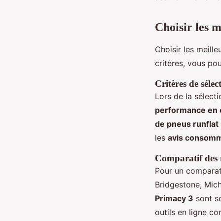
Choisir les m
Choisir les meille
critères, vous pou
Critères de sélec
Lors de la sélect
performance en 
de pneus runflat
les
avis consomm
Comparatif des 
Pour un comparati
Bridgestone, Miche
Primacy 3
sont s
outils en ligne 