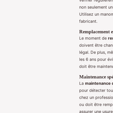
non seulement un
Utilisez un manom
fabricant.
Remplacement et
Le moment de
re
doivent être chan
légal. De plus, m
les 6 ans pour évi
doit être mainten
Maintenance spé
La
maintenance d
pour détecter tou
chez un professio
ou doit être remp
assurer une usure