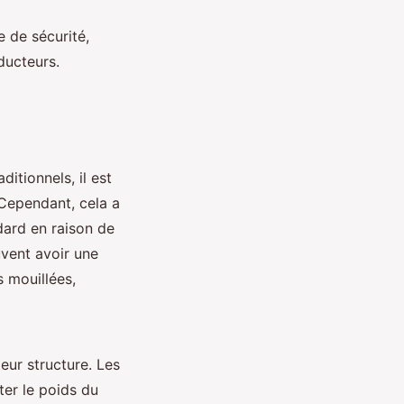
 de sécurité,
ducteurs.
itionnels, il est
 Cependant, cela a
dard en raison de
vent avoir une
s mouillées,
eur structure. Les
er le poids du