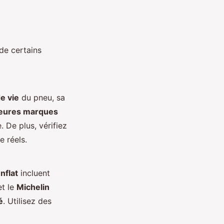
de certains
e vie
du pneu, sa
leures marques
 De plus, vérifiez
e réels.
nflat
incluent
t le
Michelin
é
. Utilisez des