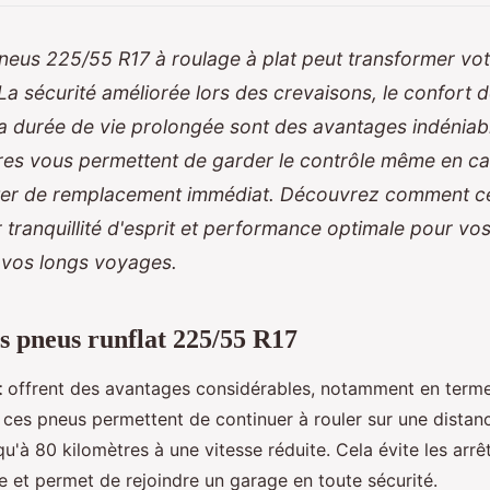
neus 225/55 R17 à roulage à plat peut transformer vo
La sécurité améliorée lors des crevaisons, le confort 
la durée de vie prolongée sont des avantages indénia
ires vous permettent de garder le contrôle même en c
ter de remplacement immédiat. Découvrez comment c
r tranquillité d'esprit et performance optimale pour vos
 vos longs voyages.
s pneus runflat 225/55 R17
t
offrent des avantages considérables, notamment en term
 ces pneus permettent de continuer à rouler sur une distanc
u'à 80 kilomètres à une vitesse réduite. Cela évite les arr
te et permet de rejoindre un garage en toute sécurité.