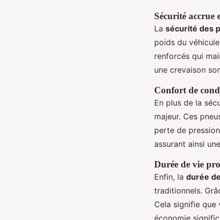
Sécurité accrue 
La
sécurité des 
poids du véhicule
renforcés qui mai
une crevaison son
Confort de cond
En plus de la sécu
majeur. Ces pneus
perte de pression.
assurant ainsi un
Durée de vie pr
Enfin, la
durée de
traditionnels. Gr
Cela signifie que
économie signific